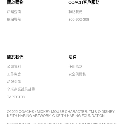
關於購物
COACH客戶服務
店舖查詢
聯絡我們
網站導航
800-902-308
關於我們
法律
公司資料
使用條款
工作機會
安全與隱私
品牌保護
全球商業誠信計畫
TAPESTRY
©2022 COACH® / MICKEY MOUSE CHARACTER: TM & © DISNEY.
KEITH HARING ARTWORK: © KEITH HARING FOUNDATION.
©2022 COACH IP HOLDINGS LLC. COACH, COACH SIGNATURE C
DESIGN, COACH & TAG DESIGN, COACH HORSE & CARRIAGE