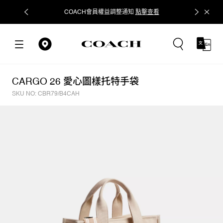
COACH會員權益調整通知
點擊查看
立即追蹤
CARGO 26 愛心圖樣托特手袋
SKU NO: CBR79/B4CAH