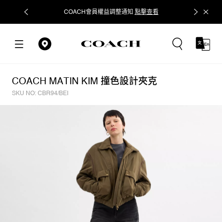
COACH會員權益調整通知
點擊查看
立即追蹤
COACH MATIN KIM 撞色設計夾克
SKU NO: CBR94/BEI