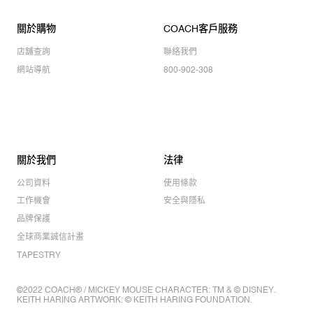
關於購物
COACH客戶服務
店舖查詢
聯絡我們
網站導航
800-902-308
關於我們
法律
公司資料
使用條款
工作機會
安全與隱私
品牌保護
全球商業誠信計畫
TAPESTRY
©2022 COACH® / MICKEY MOUSE CHARACTER: TM & © DISNEY.
KEITH HARING ARTWORK: © KEITH HARING FOUNDATION.