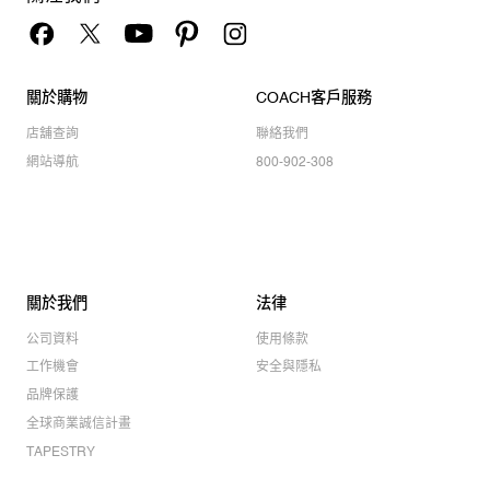
關於購物
COACH客戶服務
店舖查詢
聯絡我們
網站導航
800-902-308
關於我們
法律
公司資料
使用條款
工作機會
安全與隱私
品牌保護
全球商業誠信計畫
TAPESTRY