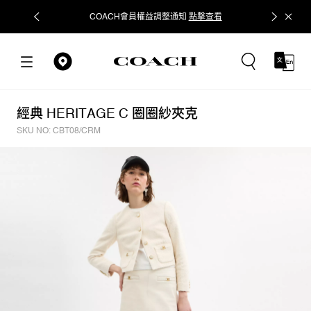
COACH會員權益調整通知
點擊查看
立即追蹤
經典 HERITAGE C 圈圈紗夾克
SKU NO: CBT08/CRM