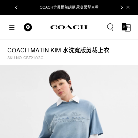
COACH會員權益調整通知
點擊查看
立即追蹤
COACH MATIN KIM 水洗寬版剪裁上衣
SKU NO: CBT21/Y8C