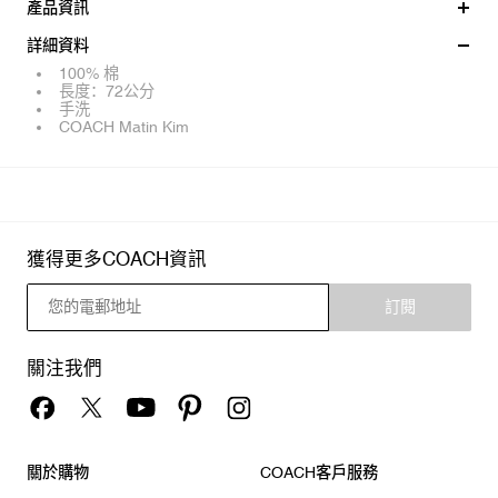
產品資訊
詳細資料
100% 棉
長度：72公分
手洗
COACH Matin Kim
獲得更多COACH資訊
訂閱
關注我們
關於購物
COACH客戶服務