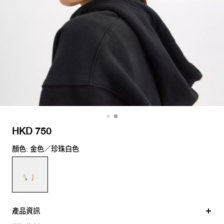
HKD 750
顏色: 金色／珍珠白色
產品資訊