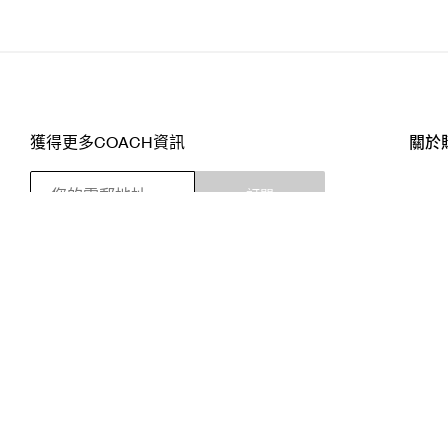
獲得更多COACH資訊
關於
訂閱
店舖
網站
關注我們