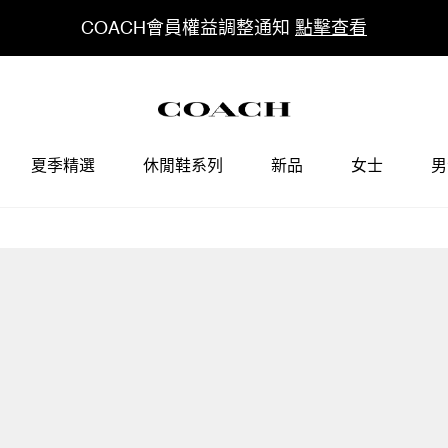
COACH會員權益調整通知
點擊查看
夏季精選
休閒鞋系列
新品
女士
男