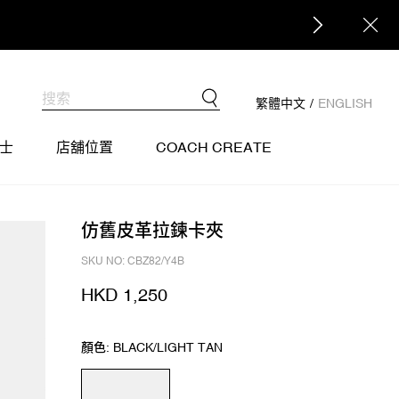
繁體中文
/
ENGLISH
士
店舖位置
COACH CREATE
仿舊皮革拉鍊卡夾
SKU NO: CBZ82/Y4B
HKD 1,250
顏色: BLACK/LIGHT TAN