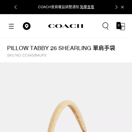
COACH會員權益調整通知
點擊查看
立即追蹤
PILLOW TABBY 26 SHEARLING 單肩手袋
SKU NO: CC445/B4UPX