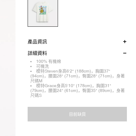
產品資訊
詳細資料
100% 有機棉
可機洗
模特Steven身高6'2" (188cm)，胸圍37"
(94cm)，腰圍28" (71cm)，臀圍28" (71cm)，身著
尺碼M
模特Grace身高5'10" (178cm)，胸圍31"
(79cm)，腰圍24" (61cm)，臀圍35" (89cm)，身著
尺碼S
目前缺貨