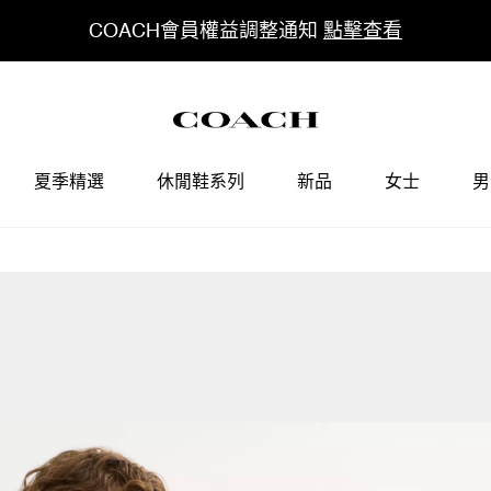
COACH會員權益調整通知
點擊查看
夏季精選
休閒鞋系列
新品
女士
男