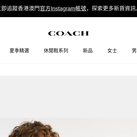
立即追蹤香港澳門
官方Instagram帳號
，探索更多新貨資訊
夏季精選
休閒鞋系列
新品
女士
男