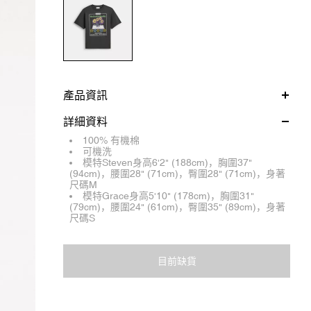
產品資訊
詳細資料
100% 有機棉
可機洗
模特Steven身高6'2" (188cm)，胸圍37"
(94cm)，腰圍28" (71cm)，臀圍28" (71cm)，身著
尺碼M
模特Grace身高5'10" (178cm)，胸圍31"
(79cm)，腰圍24" (61cm)，臀圍35" (89cm)，身著
尺碼S
目前缺貨