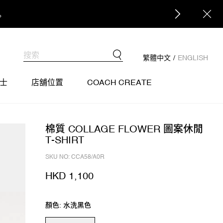
。
繁體中文
/
ENGLISH
士
店舖位置
COACH CREATE
棉質 COLLAGE FLOWER 圖案休閒
T-SHIRT
SKU NO: CCA58/A0R
HKD 1,100
顏色: 水洗黑色