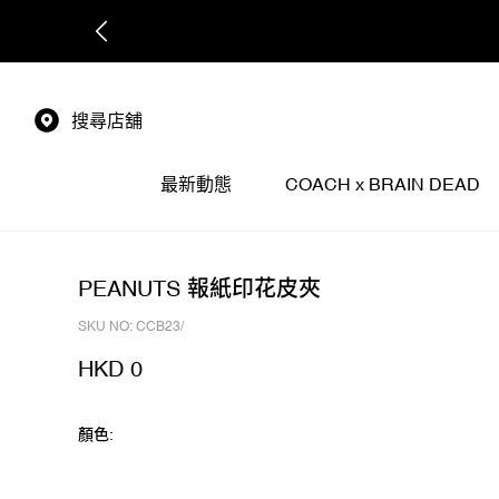
擊查看
搜尋店舖
最新動態
COACH x BRAIN DEAD
PEANUTS 報紙印花皮夾
SKU NO: CCB23/
HKD 0
顏色: