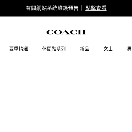
夏季精選
休閒鞋系列
新品
女士
男