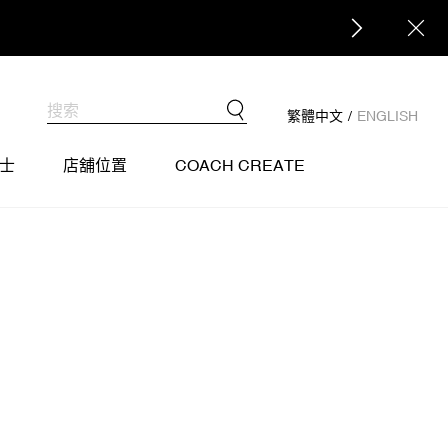
COACH會員權益調整通知
點擊查看
繁體中文
/
ENGLISH
士
店舖位置
COACH CREATE