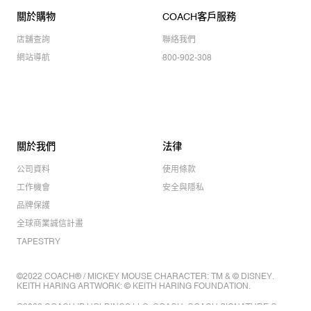
關於購物
COACH客戶服務
店舖查詢
聯絡我們
網站導航
800-902-308
關於我們
法律
公司資料
使用條款
工作機會
安全與隱私
品牌保護
全球商業誠信計畫
TAPESTRY
©2022 COACH® / MICKEY MOUSE CHARACTER: TM & © DISNEY.
KEITH HARING ARTWORK: © KEITH HARING FOUNDATION.
©2022 COACH IP HOLDINGS LLC. COACH, COACH SIGNATURE C