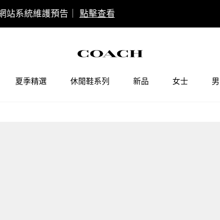
COACH會員權益調整通知
點擊查看
夏季精選
休閒鞋系列
新品
女士
男