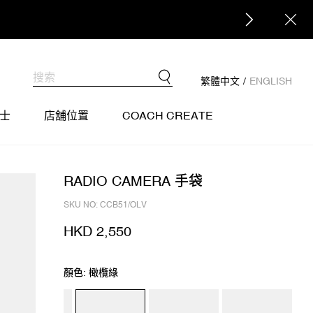
繁體中文
/
ENGLISH
士
店舖位置
COACH CREATE
RADIO CAMERA 手袋
SKU NO: CCB51/OLV
HKD 2,550
顏色: 橄欖綠