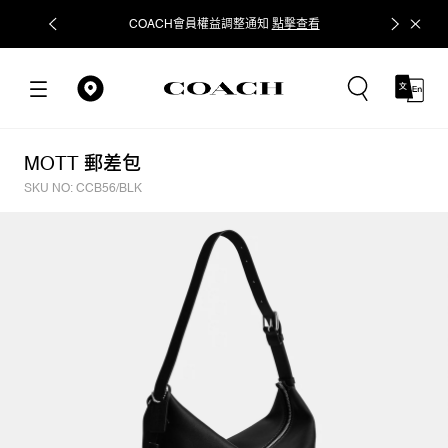
COACH會員權益調整通知
點擊查看
立即追蹤
MOTT 郵差包
SKU NO: CCB56/BLK