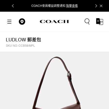
COACH會員權益調整通知
點擊查看
立即追蹤
LUDLOW 郵差包
SKU NO: CCB58/MPL