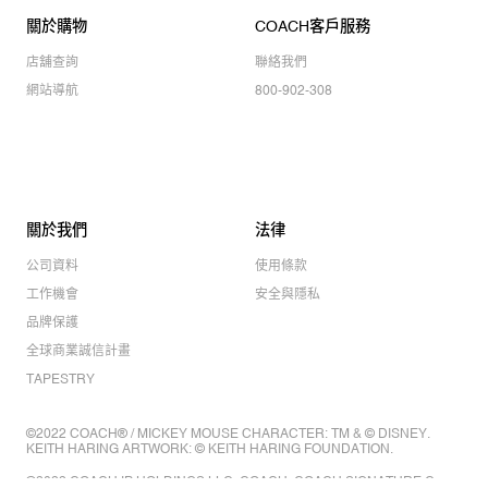
關於購物
COACH客戶服務
店舖查詢
聯絡我們
網站導航
800-902-308
關於我們
法律
公司資料
使用條款
工作機會
安全與隱私
品牌保護
全球商業誠信計畫
TAPESTRY
©2022 COACH® / MICKEY MOUSE CHARACTER: TM & © DISNEY.
KEITH HARING ARTWORK: © KEITH HARING FOUNDATION.
©2022 COACH IP HOLDINGS LLC. COACH, COACH SIGNATURE C