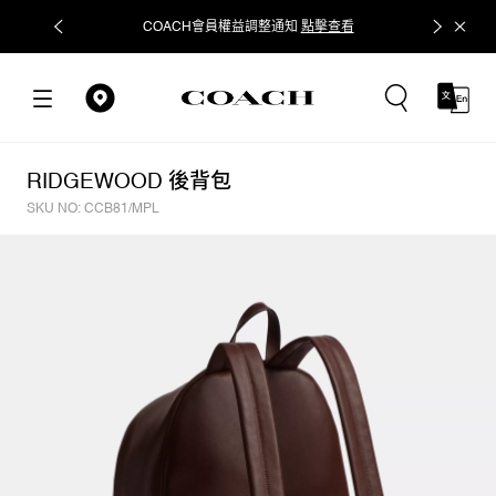
COACH會員權益調整通知
點擊查看
立即追蹤
RIDGEWOOD 後背包
SKU NO: CCB81/MPL