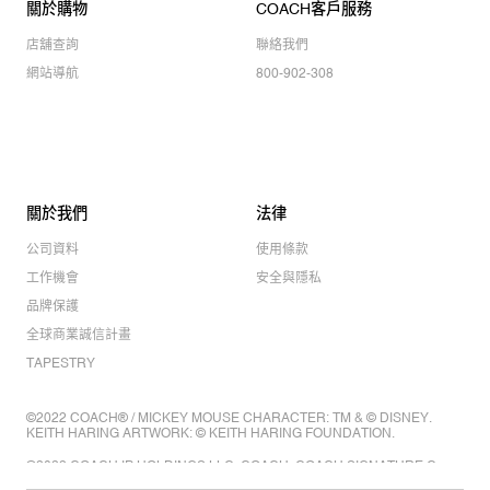
關於購物
COACH客戶服務
店舖查詢
聯絡我們
網站導航
800-902-308
關於我們
法律
公司資料
使用條款
工作機會
安全與隱私
品牌保護
全球商業誠信計畫
TAPESTRY
©2022 COACH® / MICKEY MOUSE CHARACTER: TM & © DISNEY.
KEITH HARING ARTWORK: © KEITH HARING FOUNDATION.
©2022 COACH IP HOLDINGS LLC. COACH, COACH SIGNATURE C
DESIGN, COACH & TAG DESIGN, COACH HORSE & CARRIAGE