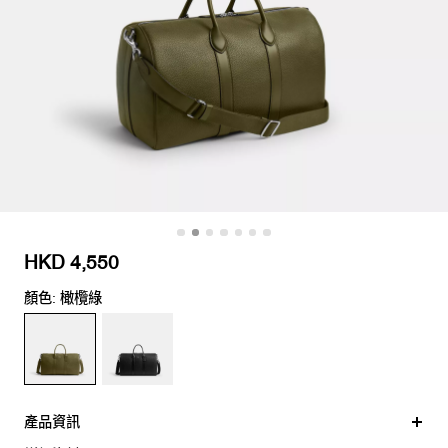
HKD 4,550
顏色: 橄欖綠
產品資訊