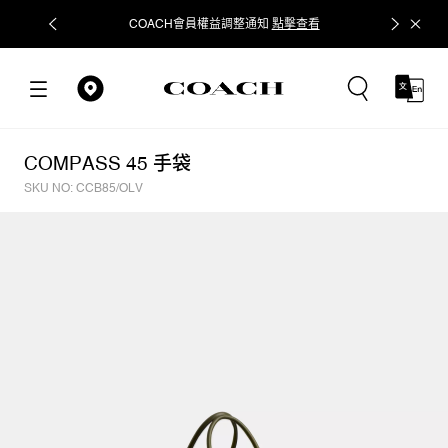
COACH會員權益調整通知
點擊查看
立即追蹤
COMPASS 45 手袋
SKU NO: CCB85/OLV