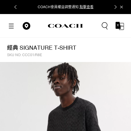
COACH會員權益調整通知
點擊查看
立即追蹤
經典 SIGNATURE T-SHIRT
SKU NO: CCC01/R8E