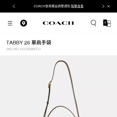
COACH會員權益調整通知
點擊查看
立即追蹤
TABBY 26 單肩手袋
SKU NO: CCC02/B4T7J