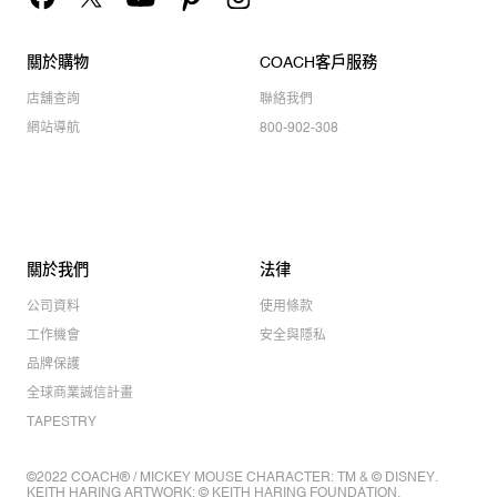
關於購物
COACH客戶服務
店舖查詢
聯絡我們
網站導航
800-902-308
關於我們
法律
公司資料
使用條款
工作機會
安全與隱私
品牌保護
全球商業誠信計畫
TAPESTRY
©2022 COACH® / MICKEY MOUSE CHARACTER: TM & © DISNEY.
KEITH HARING ARTWORK: © KEITH HARING FOUNDATION.