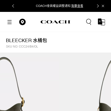
COACH會員權益調整通知
點擊查看
立即追蹤
BLEECKER 水桶包
SKU NO: CCC24/B4/OL