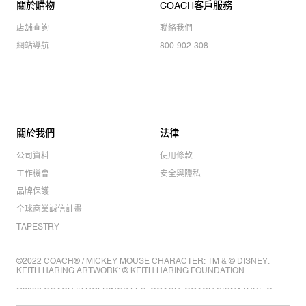
關於購物
COACH客戶服務
店舖查詢
聯絡我們
網站導航
800-902-308
關於我們
法律
公司資料
使用條款
工作機會
安全與隱私
品牌保護
全球商業誠信計畫
TAPESTRY
©2022 COACH® / MICKEY MOUSE CHARACTER: TM & © DISNEY.
KEITH HARING ARTWORK: © KEITH HARING FOUNDATION.
©2022 COACH IP HOLDINGS LLC. COACH, COACH SIGNATURE C
DESIGN, COACH & TAG DESIGN, COACH HORSE & CARRIAGE