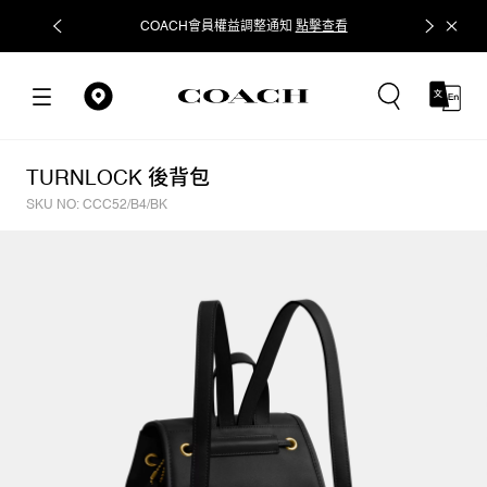
COACH會員權益調整通知
點擊查看
立即追蹤
TURNLOCK 後背包
SKU NO: CCC52/B4/BK