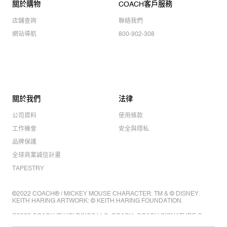
關於購物
COACH客戶服務
店舖查詢
聯絡我們
網站導航
800-902-308
關於我們
法律
公司資料
使用條款
工作機會
安全與隱私
品牌保護
全球商業誠信計畫
TAPESTRY
©2022 COACH® / MICKEY MOUSE CHARACTER: TM & © DISNEY.
KEITH HARING ARTWORK: © KEITH HARING FOUNDATION.
©2022 COACH IP HOLDINGS LLC. COACH, COACH SIGNATURE C
DESIGN, COACH & TAG DESIGN, COACH HORSE & CARRIAGE