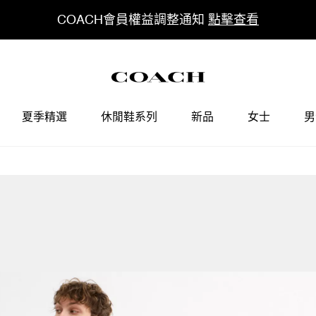
COACH會員權益調整通知
點擊查看
夏季精選
休閒鞋系列
新品
女士
男