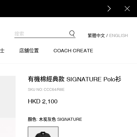
繁體中文
/
ENGLISH
士
店舖位置
COACH CREATE
有機棉經典款 SIGNATURE Polo衫
SKU NO: CCC64/R8E
HKD 2,100
顏色: 木炭灰色 SIGNATURE