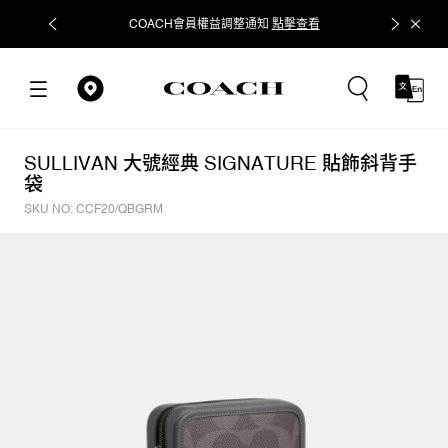
COACH會員權益調整通知
點擊查看
立即追蹤
SULLIVAN 大號經典 SIGNATURE 貼飾斜背手
袋
SKU NO: CCF20/QBGRM