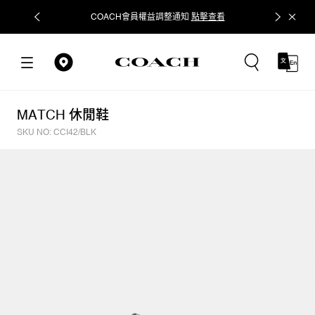
COACH會員權益調整通知
點擊查看
立即追蹤
MATCH 休閒鞋
SKU NO: CCI42/BLK