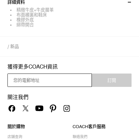
詳細資料
精緻牛皮+牛皮層革
布面襯裏和鞋床
橡膠外底
綁帶開合
/
新品
獲得更多COACH資訊
訂閱
關注我們
關於購物
COACH客戶服務
店舖查詢
聯絡我們