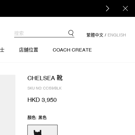
繁體中文
/
ENGLISH
士
店舖位置
COACH CREATE
CHELSEA 靴
SKU NO: CCI59/BLK
HKD 3,950
顏色: 黑色