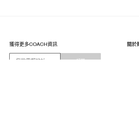
獲得更多COACH資訊
關於
訂閱
店舖
網站
關注我們