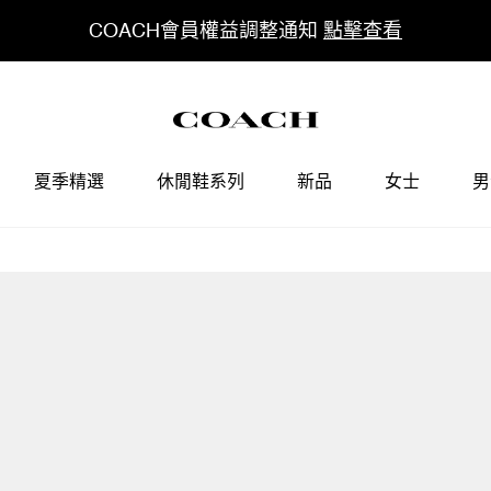
COACH會員權益調整通知
點擊查看
夏季精選
休閒鞋系列
新品
女士
男