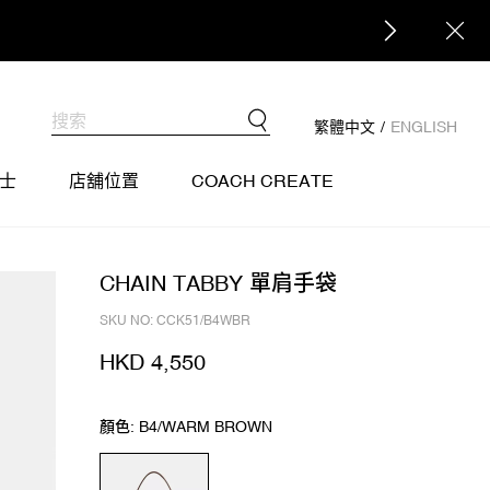
繁體中文
/
ENGLISH
士
店舖位置
COACH CREATE
CHAIN TABBY 單肩手袋
SKU NO: CCK51/B4WBR
HKD 4,550
顏色: B4/WARM BROWN