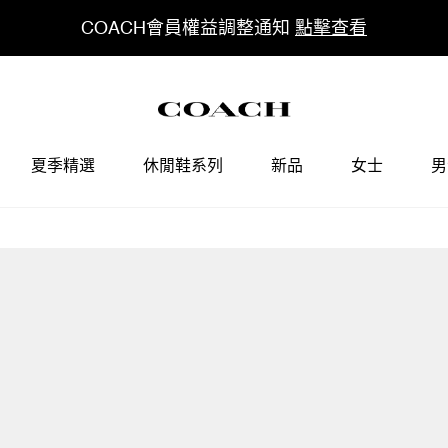
COACH會員權益調整通知
點擊查看
夏季精選
休閒鞋系列
新品
女士
男