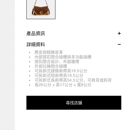
產品資訊
詳細資料
麂皮與精緻皮革
內部搭扣閉合插槽與多功能插槽
搭扣閉合設計、布面襯裡
外部拉鍊閉合插槽
可拆卸式鏈條肩帶高19.5公分
可拆卸式短肩帶高19.5公分
可拆卸式長肩帶高54.5公分，可肩背或斜背
長26公分 x 高17公分 x 寬8公分
尋找店舖