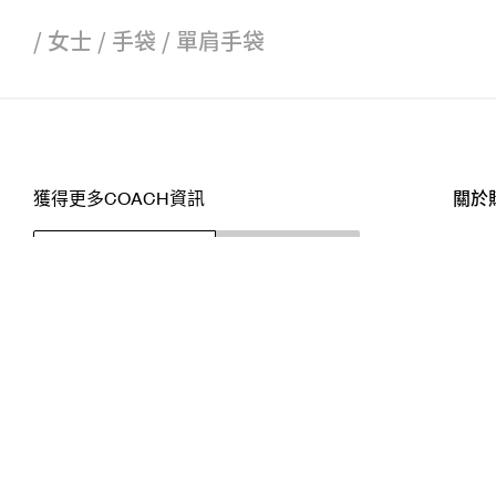
/
女士
/
手袋
/
單肩手袋
獲得更多COACH資訊
關於
訂閱
店舖
網站
關注我們