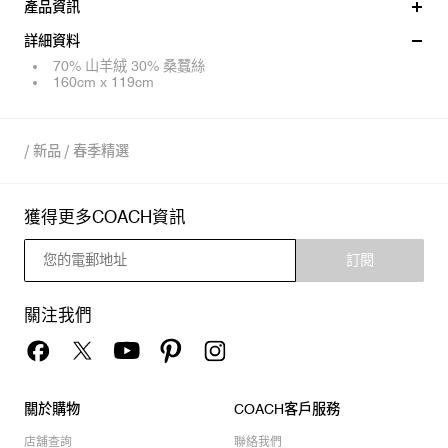
產品資訊
詳細資料
70% 山羊絨 30% 桑蠶絲
160cm x 119cm
/
新品
/
春季精選
獲得更多COACH資訊
訂閱
關注我們
關於購物
COACH客戶服務
店舖查詢
聯絡我們