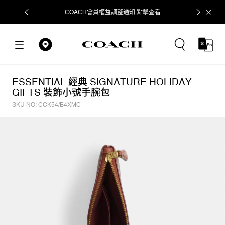
COACH會員權益調整通知
點擊查看
立即追蹤
ESSENTIAL 經典 SIGNATURE HOLIDAY
GIFTS 裝飾小號手腕包
SKU NO: CCK54/B4XMC