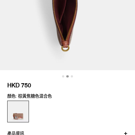
HKD 750
顏色: 棕黃焦糖色混合色
產品資訊