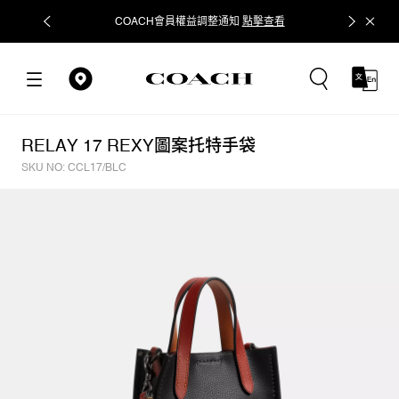
COACH會員權益調整通知
點擊查看
立即追蹤
RELAY 17 REXY圖案托特手袋
SKU NO: CCL17/BLC