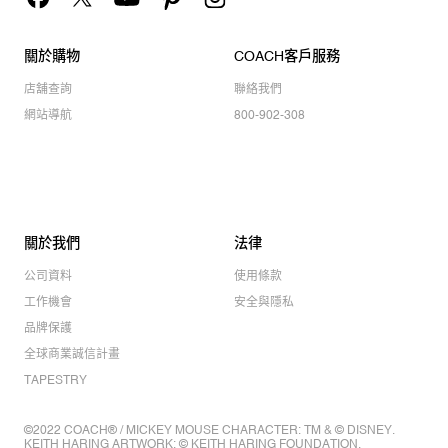
關於購物
COACH客戶服務
店舖查詢
聯絡我們
網站導航
800-902-308
關於我們
法律
公司資料
使用條款
工作機會
安全與隱私
品牌保護
全球商業誠信計畫
TAPESTRY
©2022 COACH® / MICKEY MOUSE CHARACTER: TM & © DISNEY.
KEITH HARING ARTWORK: © KEITH HARING FOUNDATION.