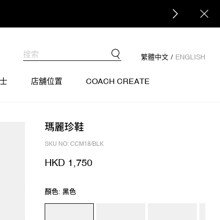
繁體中文
/
ENGLISH
士
店舖位置
COACH CREATE
瑪麗珍鞋
SKU NO: CCM18/BLK
HKD 1,750
顏色: 黑色