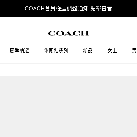
COACH會員權益調整通知
點擊查看
夏季精選
休閒鞋系列
新品
女士
男