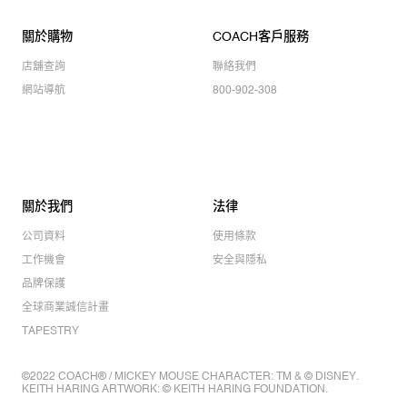
關於購物
COACH客戶服務
店舖查詢
聯絡我們
網站導航
800-902-308
關於我們
法律
公司資料
使用條款
工作機會
安全與隱私
品牌保護
全球商業誠信計畫
TAPESTRY
©2022 COACH® / MICKEY MOUSE CHARACTER: TM & © DISNEY.
KEITH HARING ARTWORK: © KEITH HARING FOUNDATION.