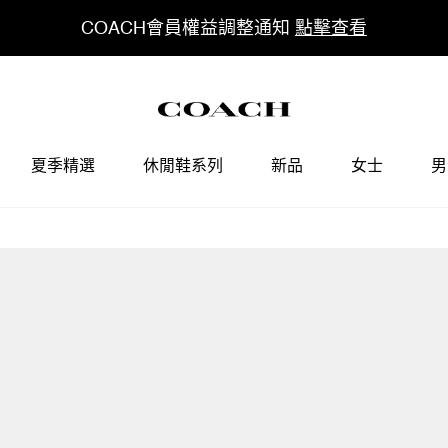
COACH會員權益調整通知
點擊查看
夏季精選
休閒鞋系列
新品
女士
男