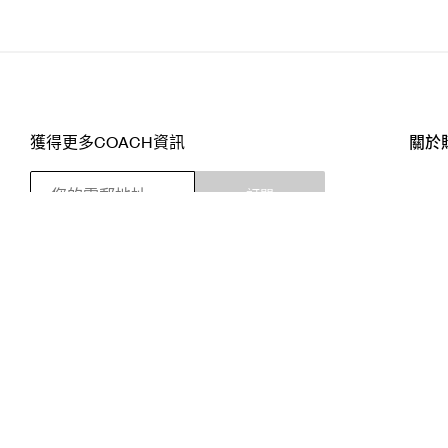
獲得更多COACH資訊
關於
訂閱
店舖
網站
關注我們