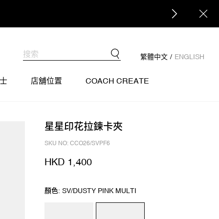
繁體中文
/
ENGLISH
士
店舖位置
COACH CREATE
星星印花拉鍊卡夾
SKU NO: CCO26/SVPF6
HKD 1,400
顏色: SV/DUSTY PINK MULTI