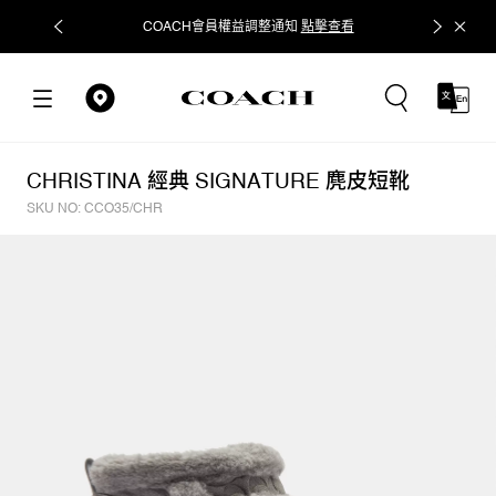
COACH會員權益調整通知
點擊查看
立即追蹤
CHRISTINA 經典 SIGNATURE 麂皮短靴
SKU NO: CCO35/CHR