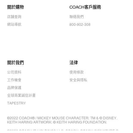
關於購物
COACH客戶服務
店舖查詢
聯絡我們
網站導航
800-902-308
關於我們
法律
公司資料
使用條款
工作機會
安全與隱私
品牌保護
全球商業誠信計畫
TAPESTRY
©2022 COACH® / MICKEY MOUSE CHARACTER: TM & © DISNEY.
KEITH HARING ARTWORK: © KEITH HARING FOUNDATION.
©2022 COACH IP HOLDINGS LLC. COACH, COACH SIGNATURE C