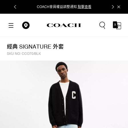
COACH會員權益調整通知
點擊查看
立即追蹤
經典 SIGNATURE 外套
SKU NO: CCO70/BLK