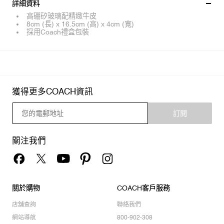
詳細資料
高硼矽玻璃配精緻牛皮
8cm (長) x 16.5cm (高) x 4cm (寬)
採用Coach禮盒包裝
獲得更多COACH資訊
訂閱
關注我們
關於購物
COACH客戶服務
店舖查詢
聯絡我們
網站導航
800-902-308