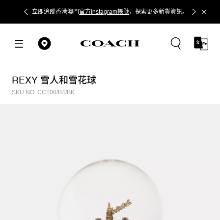
立即追蹤香港澳門
官方Instagram帳號
，探索更多新貨資訊。
REXY 雪人和雪花球
SKU NO: CCT00/B4/BK