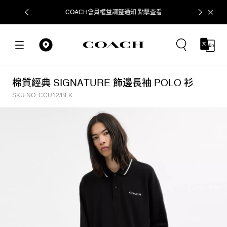
COACH會員權益調整通知
點擊查看
立即追蹤
棉質經典 SIGNATURE 飾邊長袖 POLO 衫
SKU NO: CCU12/BLK