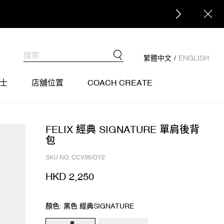
繁體中文
/
ENGLISH
士
店舖位置
COACH CREATE
FELIX 經典 SIGNATURE 單肩後背
包
SKU NO: CCV96/OY2
HKD 2,250
顏色: 黑色 經典SIGNATURE