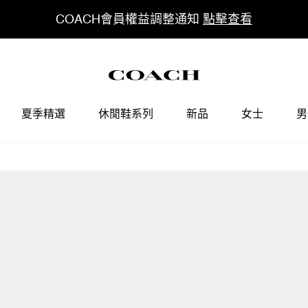
COACH會員權益調整通知
點擊查看
夏季精選
休閒鞋系列
新品
女士
男