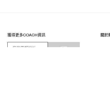
獲得更多COACH資訊
關於
訂閱
店舖
網站
關注我們