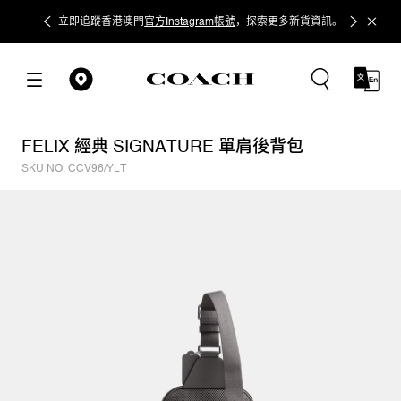
立即追蹤香港澳門
官方Instagram帳號
，探索更多新貨資訊。
FELIX 經典 SIGNATURE 單肩後背包
SKU NO: CCV96/YLT