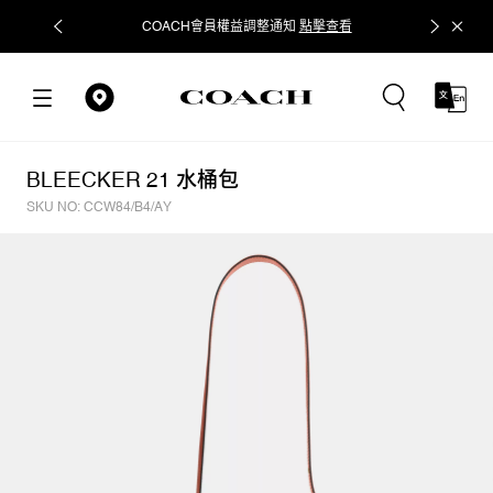
COACH會員權益調整通知
點擊查看
立即追蹤
BLEECKER 21 水桶包
SKU NO: CCW84/B4/AY