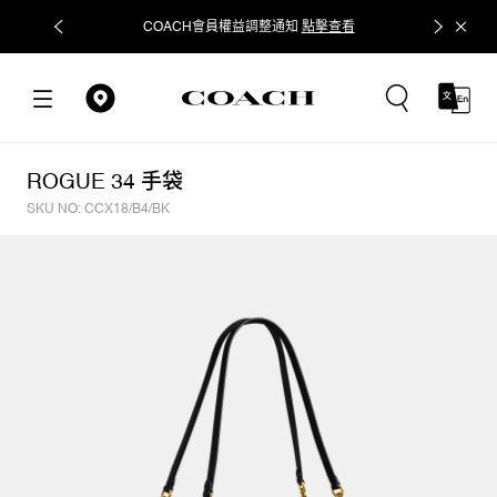
COACH會員權益調整通知
點擊查看
立即追蹤
ROGUE 34 手袋
SKU NO: CCX18/B4/BK