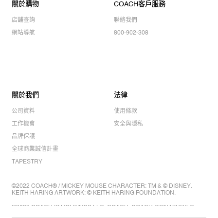
關於購物
COACH客戶服務
店舖查詢
聯絡我們
網站導航
800-902-308
關於我們
法律
公司資料
使用條款
工作機會
安全與隱私
品牌保護
全球商業誠信計畫
TAPESTRY
©2022 COACH® / MICKEY MOUSE CHARACTER: TM & © DISNEY.
KEITH HARING ARTWORK: © KEITH HARING FOUNDATION.
©2022 COACH IP HOLDINGS LLC. COACH, COACH SIGNATURE C
DESIGN, COACH & TAG DESIGN, COACH HORSE & CARRIAGE