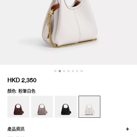
HKD 2,350
顏色: 粉筆白色
產品資訊