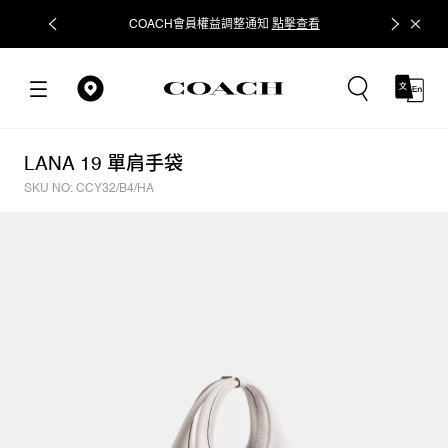
COACH會員權益調整通知
點擊查看
立即追蹤
LANA 19 單肩手袋
SKU NO: CCY32/B4/HA