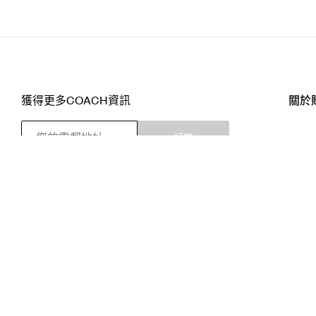
獲得更多COACH資訊
關於
訂閱
店舖
網站
關注我們