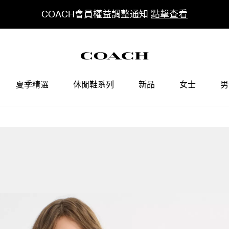
COACH會員權益調整通知
點擊查看
夏季精選
休閒鞋系列
新品
女士
男