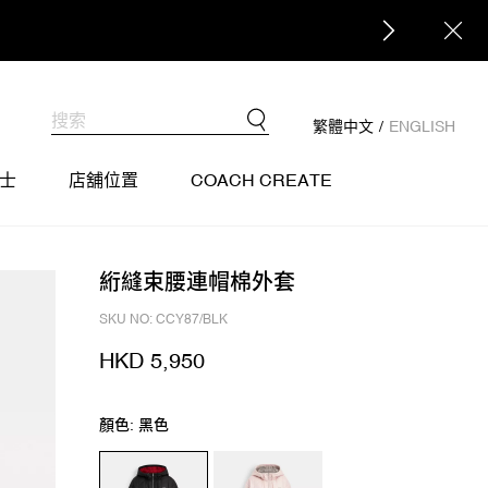
繁體中文
/
ENGLISH
士
店舖位置
COACH CREATE
絎縫束腰連帽棉外套
SKU NO: CCY87/BLK
HKD 5,950
顏色: 黑色