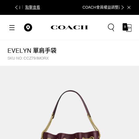
COACH會員權益調整通知
點擊查看
立即追蹤
EVELYN 單肩手袋
SKU NO: CCZ79/IMORX