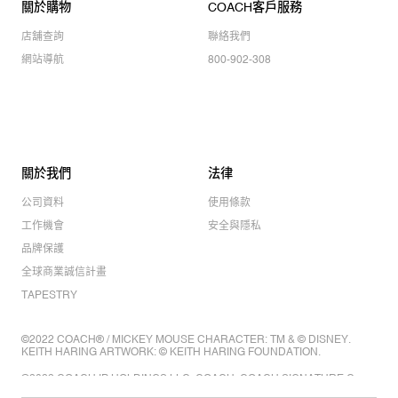
關於購物
COACH客戶服務
店舖查詢
聯絡我們
網站導航
800-902-308
關於我們
法律
公司資料
使用條款
工作機會
安全與隱私
品牌保護
全球商業誠信計畫
TAPESTRY
©2022 COACH® / MICKEY MOUSE CHARACTER: TM & © DISNEY.
KEITH HARING ARTWORK: © KEITH HARING FOUNDATION.
©2022 COACH IP HOLDINGS LLC. COACH, COACH SIGNATURE C
DESIGN, COACH & TAG DESIGN, COACH HORSE & CARRIAGE