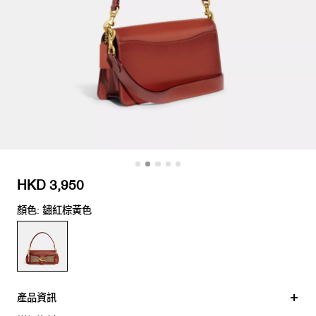
HKD 3,950
顏色: 鏽紅棕黃色
產品資訊