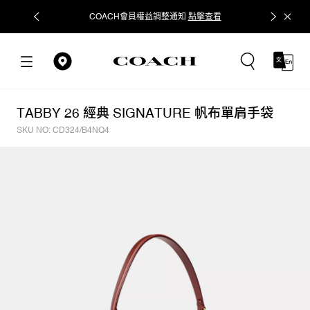
COACH會員權益調整通知
點擊查看
立即追蹤
TABBY 26 經典 SIGNATURE 帆布單肩手袋
SKU NO: CD324/B4NQ4