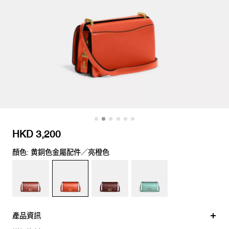
HKD 3,200
顏色: 黄銅色金屬配件／亮橙色
產品資訊