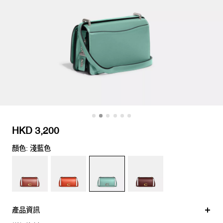
HKD 3,200
顏色: 淺藍色
產品資訊