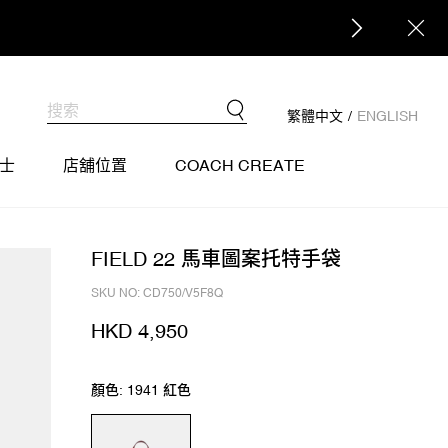
繁體中文
/
ENGLISH
士
店舖位置
COACH CREATE
FIELD 22 馬車圖案托特手袋
SKU NO: CD750/V5F8Q
HKD 4,950
顏色: 1941 紅色