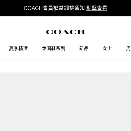
COACH會員權益調整通知
點擊查看
夏季精選
休閒鞋系列
新品
女士
男