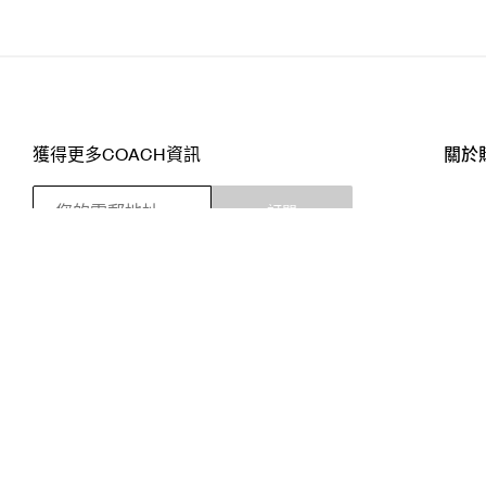
獲得更多COACH資訊
關於
訂閱
店舖
網站
關注我們