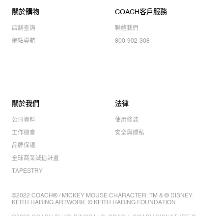
關於購物
COACH客戶服務
店舖查詢
聯絡我們
網站導航
800-902-308
關於我們
法律
公司資料
使用條款
工作機會
安全與隱私
品牌保護
全球商業誠信計畫
TAPESTRY
©2022 COACH® / MICKEY MOUSE CHARACTER: TM & © DISNEY.
KEITH HARING ARTWORK: © KEITH HARING FOUNDATION.
©2022 COACH IP HOLDINGS LLC. COACH, COACH SIGNATURE C