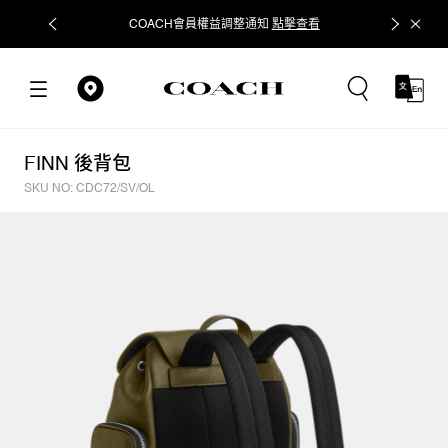
COACH會員權益調整通知
點擊查看
立即追蹤
FINN 後背包
SKU NO: CDC72/SV/OL