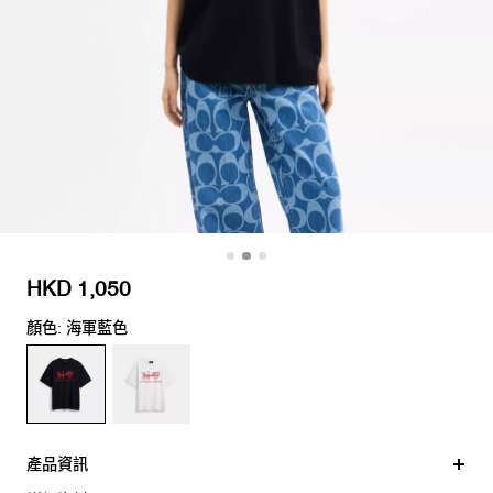
HKD 1,050
顏色: 海軍藍色
產品資訊