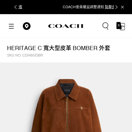
COACH會員權益調整通知
點擊查看
立即追蹤
HERITAGE C 寬大型皮革 BOMBER 外套
SKU NO: CDH60/DBR