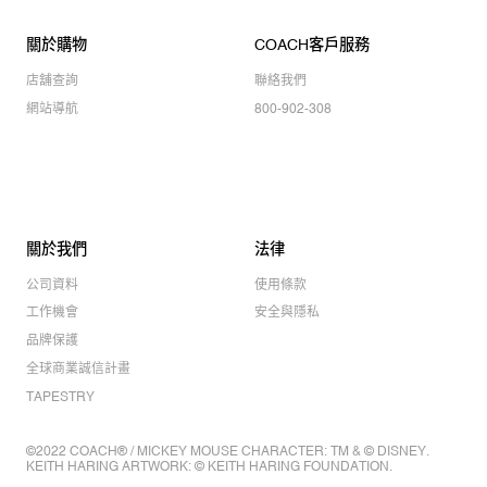
關於購物
COACH客戶服務
店舖查詢
聯絡我們
網站導航
800-902-308
關於我們
法律
公司資料
使用條款
工作機會
安全與隱私
品牌保護
全球商業誠信計畫
TAPESTRY
©2022 COACH® / MICKEY MOUSE CHARACTER: TM & © DISNEY.
KEITH HARING ARTWORK: © KEITH HARING FOUNDATION.