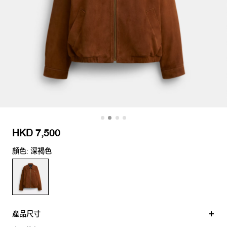
HKD 7,500
顏色: 深褐色
產品尺寸